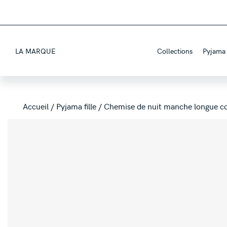
LA MARQUE
Collections
Pyjama f
Accueil
/
Pyjama fille
/ Chemise de nuit manche longue co