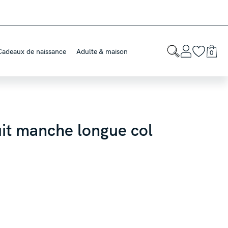
Cadeaux de naissance
Adulte & maison
0
it manche longue col