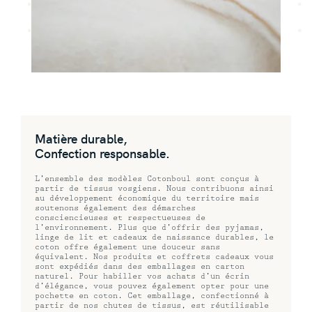
Matière durable,
Confection responsable.
L’ensemble des modèles Cotonboul sont conçus à
partir de tissus vosgiens. Nous contribuons ainsi
au développement économique du territoire mais
soutenons également des démarches
consciencieuses et respectueuses de
l’environnement. Plus
que d’offrir des pyjamas,
linge de lit et cadeaux de naissance durables, le
coton offre également une douceur sans
équivalent. Nos produits et coffrets cadeaux vous
sont expédiés dans des emballages en
carton
naturel. Pour
habiller vos achats d’un écrin
d’élégance, vous pouvez également opter pour une
pochette en coton. Cet emballage, confectionné à
partir de nos chutes de tissus, est réutilisable