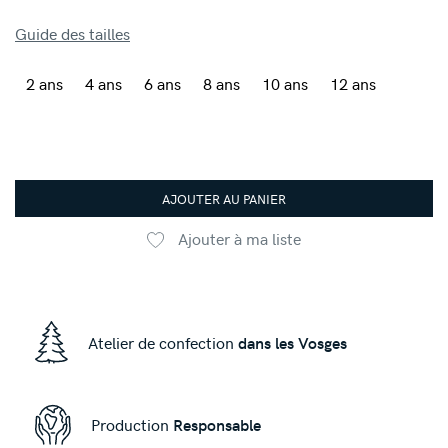
Guide des tailles
2 ans
4 ans
6 ans
8 ans
10 ans
12 ans
AJOUTER AU PANIER
Ajouter à ma liste
Atelier de confection
dans les Vosges
Production
Responsable