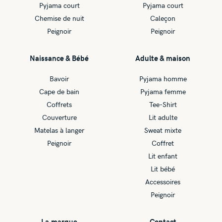
Pyjama court
Pyjama court
Chemise de nuit
Caleçon
Peignoir
Peignoir
Naissance & Bébé
Adulte & maison
Bavoir
Pyjama homme
Cape de bain
Pyjama femme
Coffrets
Tee-Shirt
Couverture
Lit adulte
Matelas à langer
Sweat mixte
Peignoir
Coffret
Lit enfant
Lit bébé
Accessoires
Peignoir
La marque
Contact