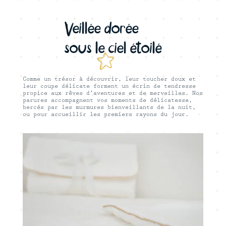
Veillée dorée
sous le ciel étoilé
Comme un trésor à découvrir, leur toucher doux et
leur coupe délicate forment un écrin de tendresse
propice aux rêves d’aventures et de merveilles. Nos
parures accompagnent vos moments de délicatesse,
bercés par les murmures bienveillants de la nuit,
ou pour accueillir les premiers rayons du jour.