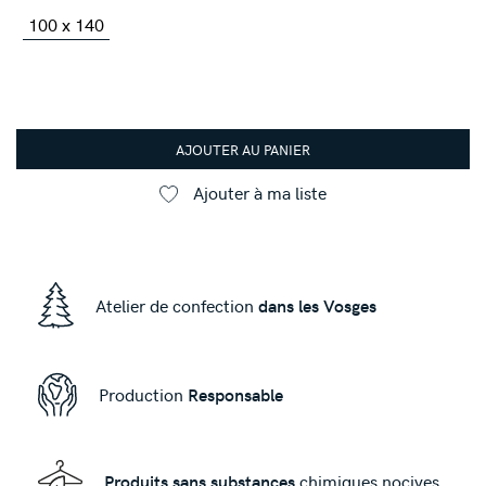
100 x 140
AJOUTER AU PANIER
Ajouter à ma liste
Atelier de confection
dans les Vosges
Production
Responsable
Produits sans substances
chimiques nocives