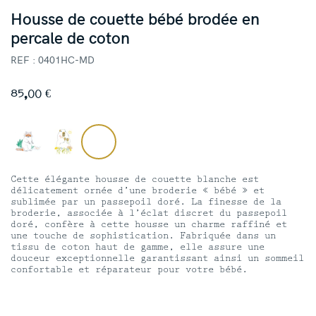
Housse de couette bébé brodée en
percale de coton
REF : 0401HC-MD
85,00
€
Cette élégante housse de couette blanche est
délicatement ornée d’une broderie « bébé » et
sublimée par un passepoil doré. La finesse de la
broderie, associée à l’éclat discret du passepoil
doré, confère à cette housse un charme raffiné et
une touche de sophistication. Fabriquée dans un
tissu de coton haut de gamme, elle assure une
douceur exceptionnelle garantissant ainsi un sommeil
confortable et réparateur pour votre bébé.