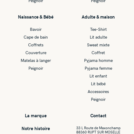
Peignoir
Peignoir
Naissance & Bébé
Adulte & maison
Bavoir
Tee-Shirt
Cape de bain
Lit adulte
Coffrets
Sweat mixte
Couverture
Coffret
Matelas à langer
Pyjama homme
Peignoir
Pyjama femme
Lit enfant
Lit bébé
Accessoires
Peignoir
La marque
Contact
Notre histoire
33 L Route de Maxonchamp
88360 RUPT SUR MOSELLE