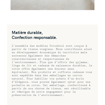
Matière durable,
Confection responsable.
L’ensemble des modèles Cotonboul sont conçus à
partir de tissus vosgiens. Nous contribuons ainsi
au développement économique du territoire mais
soutenons également des démarches
consciencieuses et respectueuses de
l’environnement. Plus
que d’offrir des pyjamas,
linge de lit et cadeaux de naissance durables, le
coton offre également une douceur sans
équivalent. Nos produits et coffrets cadeaux vous
sont expédiés dans des emballages en
carton
naturel. Pour
habiller vos achats d’un écrin
d’élégance, vous pouvez également opter pour une
pochette en coton. Cet emballage, confectionné à
partir de nos chutes de tissus, est réutilisable
et témoigne de notre engagement pour la
préservation de l’environnement.